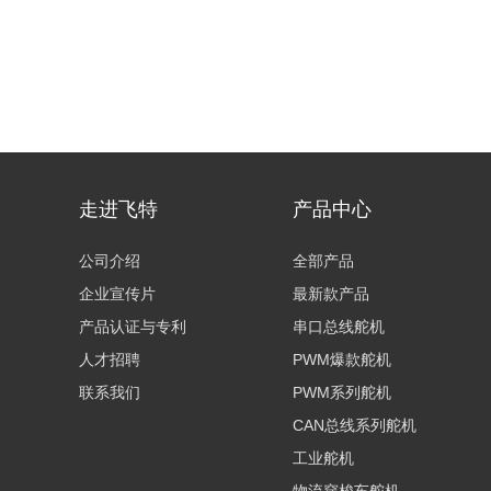
走进飞特
产品中心
公司介绍
全部产品
企业宣传片
最新款产品
产品认证与专利
串口总线舵机
人才招聘
PWM爆款舵机
联系我们
PWM系列舵机
CAN总线系列舵机
工业舵机