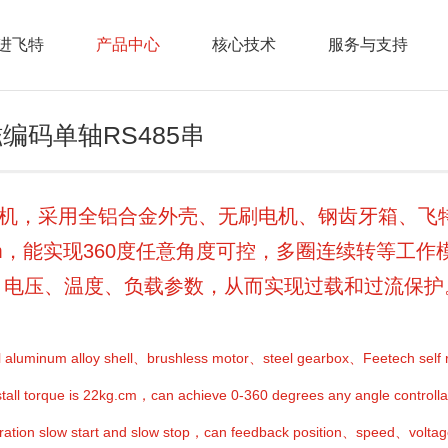
进飞特
产品中心
核心技术
服务与支持
磁编码单轴RS485串
us-RTU舵机，采用全铝合金外壳、无刷电机、钢齿牙箱
.cm，能实现360度任意角度可控，多圈连续转等
、电压、温度、负载参数，从而实现过载和过流保护
aluminum alloy shell、brushless motor、steel gearbox、Feetech self r
tall torque is 22kg.cm，can achieve 0-360 degrees any angle controlla
celeration slow start and slow stop，can feedback position、speed、vo