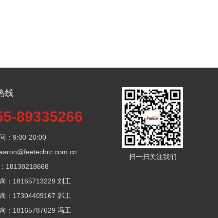
热线
55-89335266
：9:00-20:00
ron@feetechrc.com.cn
扫一扫关注我们
18138218668
：18165713229 刘工
：17304409167 郭工
：18165787629 冯工