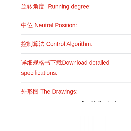
旋转角度 Running degree:
中位 Neutral Position:
控制算法 Control Algorithm:
详细规格书下载Download detailed
specifications:
外形图 The Drawings: