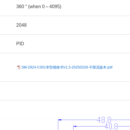
360 ° (when 0～4095)
2048
PID
SM-2924-C001串型规格书V1.3-20250328-不限流版本.pdf