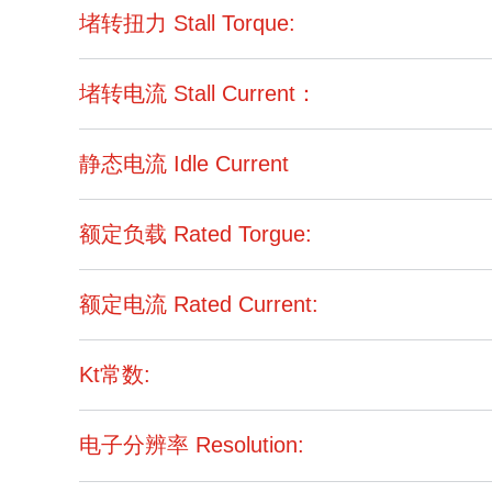
堵转扭力 Stall Torque:
堵转电流 Stall Current：
静态电流 Idle Current
额定负载 Rated Torgue:
额定电流 Rated Current:
Kt常数:
电子分辨率 Resolution: