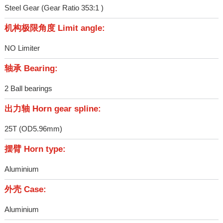
Steel Gear (Gear Ratio 353:1 )
机构极限角度 Limit angle:
NO Limiter
轴承 Bearing:
2 Ball bearings
出力轴 Horn gear spline:
25T (OD5.96mm)
摆臂 Horn type:
Aluminium
外壳 Case:
Aluminium