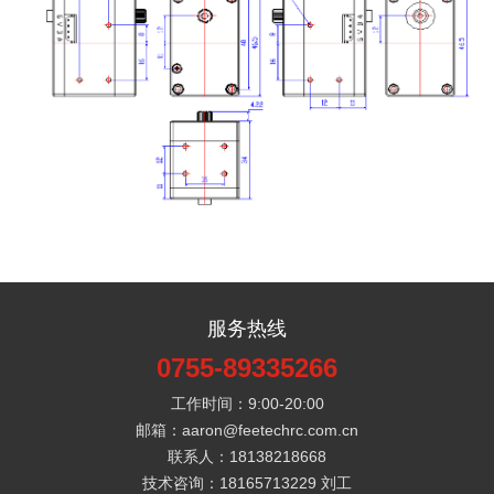
服务热线
0755-89335266
工作时间：9:00-20:00
邮箱：aaron@feetechrc.com.cn
联系人：18138218668
技术咨询：18165713229 刘工