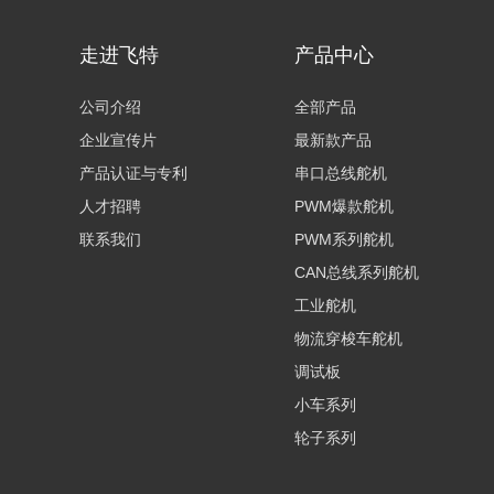
走进飞特
产品中心
公司介绍
全部产品
企业宣传片
最新款产品
产品认证与专利
串口总线舵机
人才招聘
PWM爆款舵机
联系我们
PWM系列舵机
CAN总线系列舵机
工业舵机
物流穿梭车舵机
调试板
小车系列
轮子系列