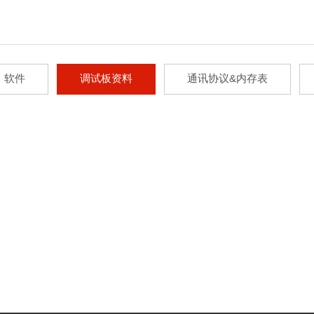
软件
调试板资料
通讯协议&内存表