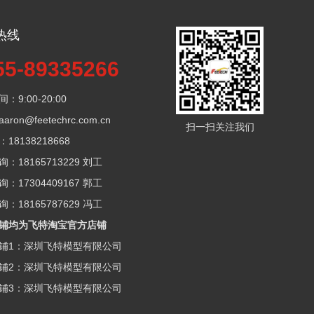
热线
55-89335266
：9:00-20:00
ron@feetechrc.com.cn
扫一扫关注我们
18138218668
：18165713229 刘工
：17304409167 郭工
：18165787629 冯工
铺均为飞特淘宝官方店铺
铺1：深圳飞特模型有限公司
铺2：深圳飞特模型有限公司
铺3：深圳飞特模型有限公司