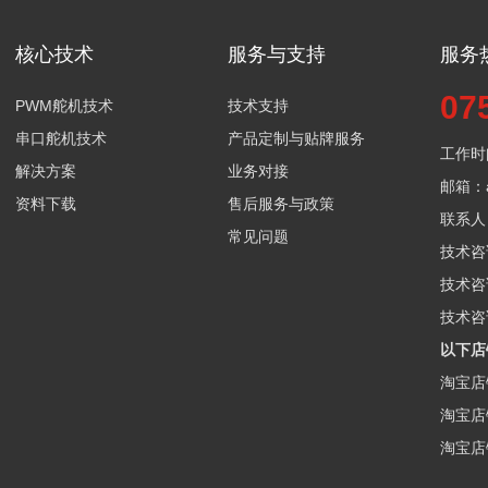
核心技术
服务与支持
服务
07
PWM舵机技术
技术支持
串口舵机技术
产品定制与贴牌服务
工作时间
解决方案
业务对接
邮箱：aa
资料下载
售后服务与政策
联系人：
常见问题
技术咨询
技术咨询
技术咨询
以下店
淘宝店
淘宝店
淘宝店